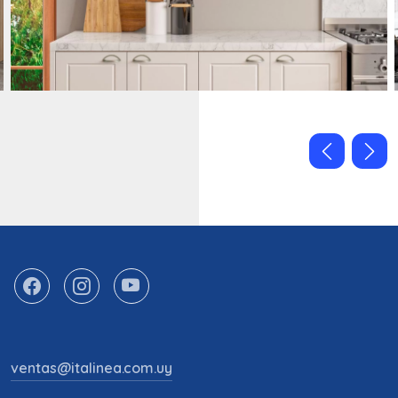
ventas@italinea.com.uy