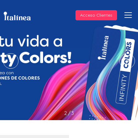
Acceso Clientes
3
/
3