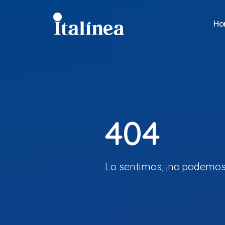
Ho
4
0
4
Lo sentimos, ¡no podemos