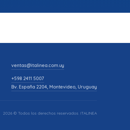
ventas@italinea.com.uy
+598 2411 5007
Bv. España 2204, Montevideo, Uruguay
2026 © Todos los derechos reservados. ITALINEA