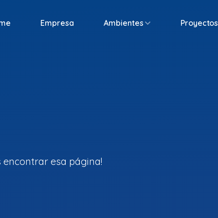
me
Empresa
Ambientes
Proyecto
 encontrar esa página!